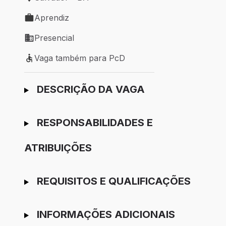
Local de trabalho: Salvador - BA
Aprendiz
Tipo de vaga: Aprendiz
Presencial
Modelo de trabalho: Presencial
Vaga também para PcD
Vaga também para PcD
Ir para candidatura
DESCRIÇÃO DA VAGA
RESPONSABILIDADES E
ATRIBUIÇÕES
REQUISITOS E QUALIFICAÇÕES
INFORMAÇÕES ADICIONAIS